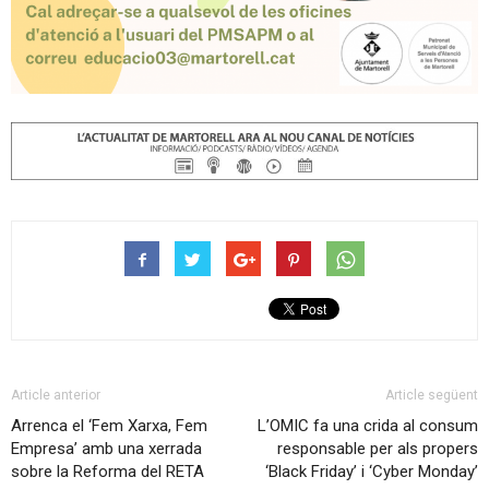
Article anterior
Article següent
Arrenca el ‘Fem Xarxa, Fem
L’OMIC fa una crida al consum
Empresa’ amb una xerrada
responsable per als propers
sobre la Reforma del RETA
‘Black Friday’ i ‘Cyber Monday’