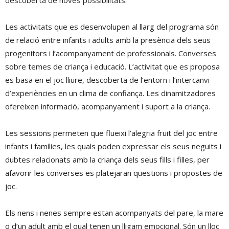
descoberta de noves possibilitats.
Les activitats que es desenvolupen al llarg del programa són
de relació entre infants i adults amb la presència dels seus
progenitors i l’acompanyament de professionals. Converses
sobre temes de criança i educació. L’activitat que es proposa
es basa en el joc lliure, descoberta de l’entorn i l’intercanvi
d’experiències en un clima de confiança. Les dinamitzadores
ofereixen informació, acompanyament i suport a la criança.
Les sessions permeten que flueixi l’alegria fruit del joc entre
infants i famílies, les quals poden expressar els seus neguits i
dubtes relacionats amb la criança dels seus fills i filles, per
afavorir les converses es platejaran qüestions i propostes de
joc.
Els nens i nenes sempre estan acompanyats del pare, la mare
o d’un adult amb el qual tenen un lligam emocional. Són un lloc