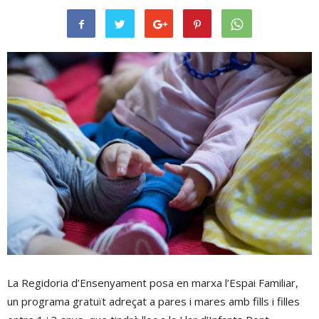
La Regidoria d’Ensenyament posa en marxa l’Espai Familiar,
un programa gratuït adreçat a pares i mares amb fills i filles