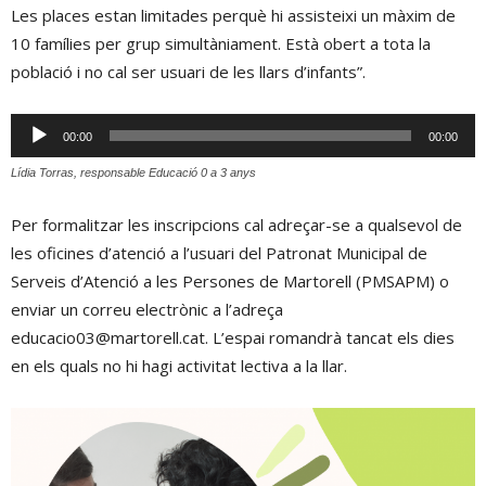
Les places estan limitades perquè hi assisteixi un màxim de
10 famílies per grup simultàniament. Està obert a tota la
població i no cal ser usuari de les llars d’infants”.
Reproductor
00:00
00:00
d'àudio
Lídia Torras, responsable Educació 0 a 3 anys
Per formalitzar les inscripcions cal adreçar-se a qualsevol de
les oficines d’atenció a l’usuari del Patronat Municipal de
Serveis d’Atenció a les Persones de Martorell (PMSAPM) o
enviar un correu electrònic a l’adreça
educacio03@martorell.cat. L’espai romandrà tancat els dies
en els quals no hi hagi activitat lectiva a la llar.