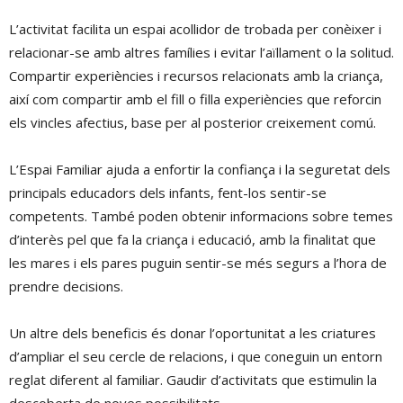
L’activitat facilita un espai acollidor de trobada per conèixer i
relacionar-se amb altres famílies i evitar l’aïllament o la solitud.
Compartir experiències i recursos relacionats amb la criança,
així com compartir amb el fill o filla experiències que reforcin
els vincles afectius, base per al posterior creixement comú.
L’Espai Familiar ajuda a enfortir la confiança i la seguretat dels
principals educadors dels infants, fent-los sentir-se
competents. També poden obtenir informacions sobre temes
d’interès pel que fa la criança i educació, amb la finalitat que
les mares i els pares puguin sentir-se més segurs a l’hora de
prendre decisions.
Un altre dels beneficis és donar l’oportunitat a les criatures
d’ampliar el seu cercle de relacions, i que coneguin un entorn
reglat diferent al familiar. Gaudir d’activitats que estimulin la