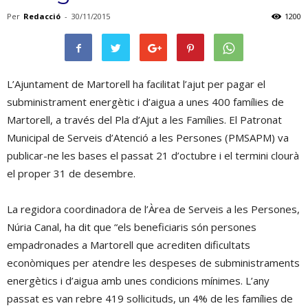
Per
Redacció
-
30/11/2015
1200
L’Ajuntament de Martorell ha facilitat l’ajut per pagar el
subministrament energètic i d’aigua a unes 400 famílies de
Martorell, a través del Pla d’Ajut a les Famílies. El Patronat
Municipal de Serveis d’Atenció a les Persones (PMSAPM) va
publicar-ne les bases el passat 21 d’octubre i el termini clourà
el proper 31 de desembre.
La regidora coordinadora de l’Àrea de Serveis a les Persones,
Núria Canal, ha dit que “els beneficiaris són persones
empadronades a Martorell que acrediten dificultats
econòmiques per atendre les despeses de subministraments
energètics i d’aigua amb unes condicions mínimes. L’any
passat es van rebre 419 sol·licituds, un 4% de les famílies de