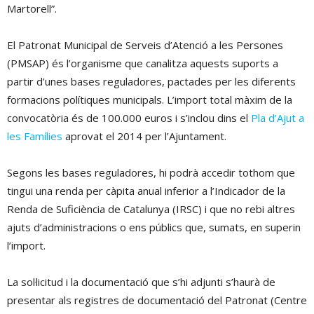
Martorell”.
El Patronat Municipal de Serveis d’Atenció a les Persones
(PMSAP) és l’organisme que canalitza aquests suports a
partir d’unes bases reguladores, pactades per les diferents
formacions polítiques municipals. L’import total màxim de la
convocatòria és de 100.000 euros i s’inclou dins el
Pla d’Ajut a
les Famílies
aprovat el 2014 per l’Ajuntament.
Segons les bases reguladores, hi podrà accedir tothom que
tingui una renda per càpita anual inferior a l’Indicador de la
Renda de Suficiència de Catalunya (IRSC) i que no rebi altres
ajuts d’administracions o ens públics que, sumats, en superin
l’import.
La sol·licitud i la documentació que s’hi adjunti s’haurà de
presentar als registres de documentació del Patronat (Centre