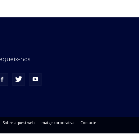
egueix-nos
Sobre aquest web
Imatge corporativa
Contacte