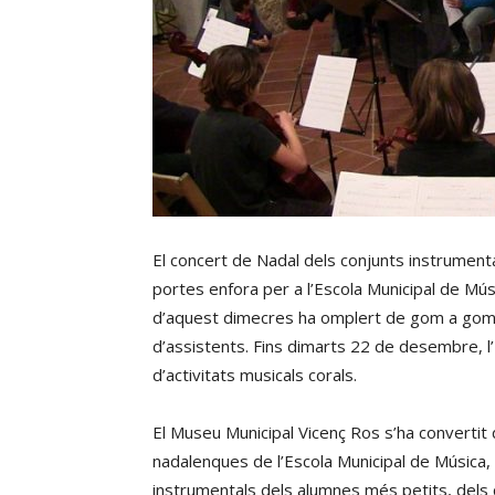
El concert de Nadal dels conjunts instrumental
portes enfora per a l’Escola Municipal de Músi
d’aquest dimecres ha omplert de gom a gom
d’assistents. Fins dimarts 22 de desembre, 
d’activitats musicals corals.
El Museu Municipal Vicenç Ros s’ha convertit d
nadalenques de l’Escola Municipal de Música,
instrumentals dels alumnes més petits, dels cor