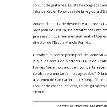
conjunt de guitarres. La cita ha congregat m
l’alcalde Xavier Fonollosa i de la regidora 
Aquest dijous 17 de desembre a la tarda (18
Sant Joan de Déu en una activitat conjunta amb
jam session que fem mensualment a l’Ateneu t
director de l’Escola Manolo Forniés.
Dissabte, el centre participarà de l’activitat
A
la que les corals de Martorell i l’Aula de Te
Forniés “serà molt motivant compartir escena
corals, serà una tarda molt agradable”. Dillun
a l’Ateneu de Can Carreras (19.00h), i finalme
conjunt de cordes, de vent, i el de guitarres d
18.00h.