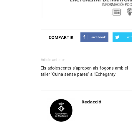
COMPARTIR
Facebook
Twit
Article anterior
Els adolescents s’apropen als fogons amb el
taller ‘Cuina sense pares’ a l’Echegaray
Redacció