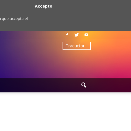
Accepto
m que accepta el