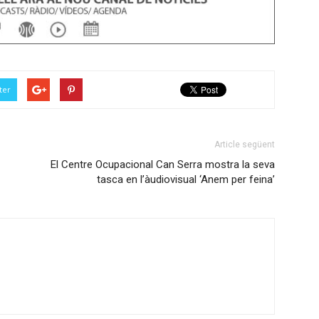
ter
Article següent
El Centre Ocupacional Can Serra mostra la seva
tasca en l’àudiovisual ‘Anem per feina’