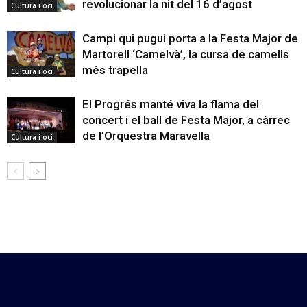
revolucionar la nit del 16 d’agost
Cultura i oci
Campi qui pugui porta a la Festa Major de
Martorell ‘Camelvà’, la cursa de camells
més trapella
Cultura i oci
El Progrés manté viva la flama del
concert i el ball de Festa Major, a càrrec
de l’Orquestra Maravella
Cultura i oci