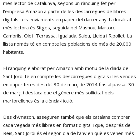
més lector de Catalunya, segons un rànquing fet per
l’empresa Amazon a partir de les descàrregues de llibres
digitals i els enviaments en paper del darrer any. La localitat
més lectora és Sitges, seguida pel Masnou, Martorell,
Cambrils, Olot, Terrassa, Igualada, Salou, Lleida i Ripollet. La
llista només té en compte les poblacions de més de 20.000
habitants.
El rànquing elaborat per Amazon amb motiu de la diada de
Sant Jordi té en compte les descàrregues digitals i les vendes
en paper fetes des del 30 de març de 2014 fins al passat 30
de març, i destaca que el gènere més sol·licitat pels
martorellencs és la ciència-ficció.
Des d’Amazon, asseguren també que els catalans compren
cada vegada més llibres en format digital i que, després de
Reis, Sant Jordi és el segon dia de l’any en què es venen més