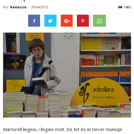
Per
Redacció
-
20/04/2015
1485
Martorell llegeix, i llegeix molt. De fet és el tercer municipi