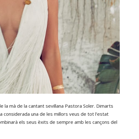
de la mà de la cantant sevillana Pastora Soler. Dimarts
a considerada una de les millors veus de tot l’estat
 combinarà els seus èxits de sempre amb les cançons del