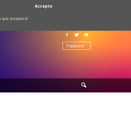
Accepto
m que accepta el