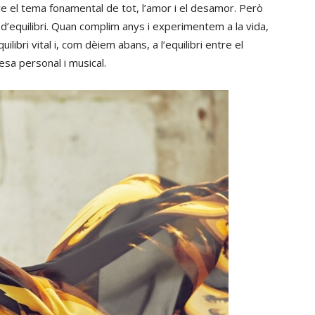
re el tema fonamental de tot, l’amor i el desamor. Però
 d’equilibri. Quan complim anys i experimentem a la vida,
libri vital i, com dèiem abans, a l’equilibri entre el
resa personal i musical.