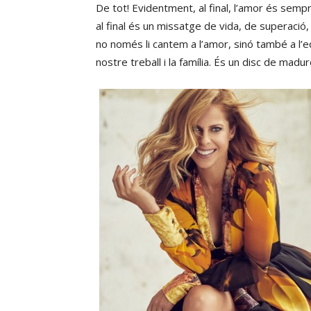
De tot! Evidentment, al final, l’amor és semp
al final és un missatge de vida, de superació,
no només li cantem a l’amor, sinó també a l’equi
nostre treball i la família. És un disc de madu