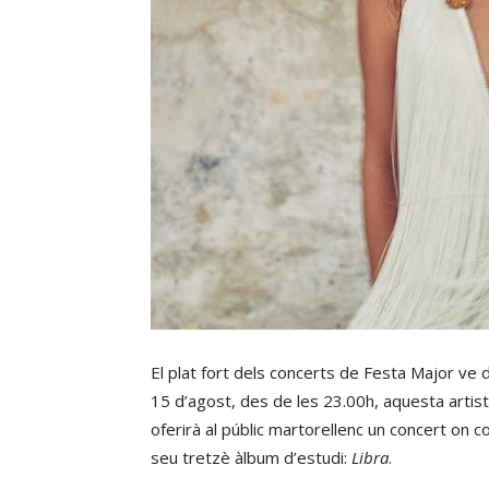
El plat fort dels concerts de Festa Major ve 
15 d’agost, des de les 23.00h, aquesta artist
oferirà al públic martorellenc un concert on
seu tretzè àlbum d’estudi:
Libra
.