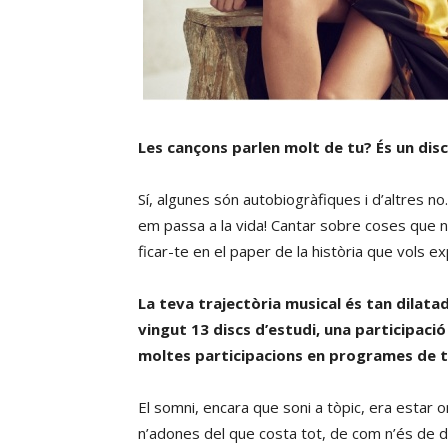
Les cançons parlen molt de tu? És un dis
Sí, algunes són autobiogràfiques i d’altres 
em passa a la vida! Cantar sobre coses que 
ficar-te en el paper de la història que vols exp
La teva trajectòria musical és tan dilata
vingut 13 discs d’estudi, una participac
moltes participacions en programes de tel
El somni, encara que soni a tòpic, era estar 
n’adones del que costa tot, de com n’és de di