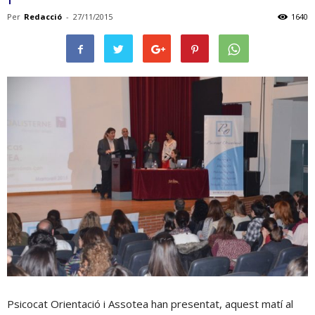
Per
Redacció
-
27/11/2015
1640
Psicocat Orientació i Assotea han presentat, aquest matí al