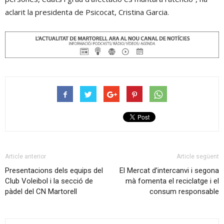
aclarit la presidenta de Psicocat, Cristina Garcia.
Article anterior
Article següent
Presentacions dels equips del
El Mercat d’intercanvi i segona
Club Voleibol i la secció de
mà fomenta el reciclatge i el
pàdel del CN Martorell
consum responsable