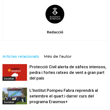
Redacció
Articles relacionats
Més de l'autor
Protecció Civil alerta de xàfecs intensos,
pedra i fortes ratxes de vent a gran part
del país
Societat
L’Institut Pompeu Fabra reprendrà al
setembre el quart i darrer curs del
programa Erasmus+
Societat