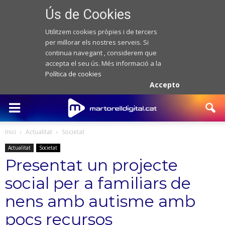
Ús de Cookies
Utilitzem cookies pròpies i de tercers
per millorar els nostres serveis. Si
continua navegant , considerem que
accepta el seu ús. Més informació a la
Política de cookies
Accepto
Inici
Actualitat
Societat
Actualitat
Societat
Presentat un projecte
social per a familiars de
nens amb autisme amb
pocs recursos