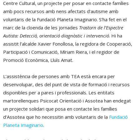
Centre Cultural, un projecte per posar en contacte famílies
amb pocs recursos amb nens afectats d’autisme amb
voluntaris de la Fundació Planeta Imaginario. S’ha fet en el
marc de la cloenda de les jornades
Trastorn de l’Espectre
Autista: Detecció, orientació diagnòstic i intervenció
. Hi ha
assistit l’alcalde Xavier Fonollosa, la regidora de Cooperació,
Participació i Comunicació, Míriam Riera, i el regidor de
Promoció Econòmica, Lluís Amat.
L’assistència de persones amb TEA està encara per
desenvolupar, des del punt de vista de formació i recursos
disponibles per a pares i professionals. Les entitats
martorellenques Psicocat Orientació i Assotea han endegat
un projecte solidari que posa en contacte les famílies
d’Assotea que ho necessitin amb voluntaris de la
Fundació
Planeta Imaginario
.