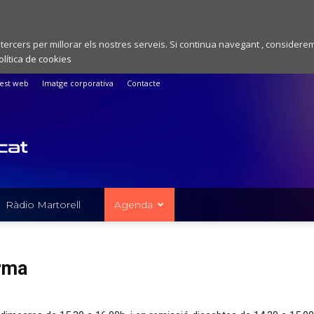
 tercers per millorar els nostres serveis. Si continua navegant , considere
olítica de cookies
est web
Imatge corporativa
Contacte
Ràdio Martorell
Agenda
rma