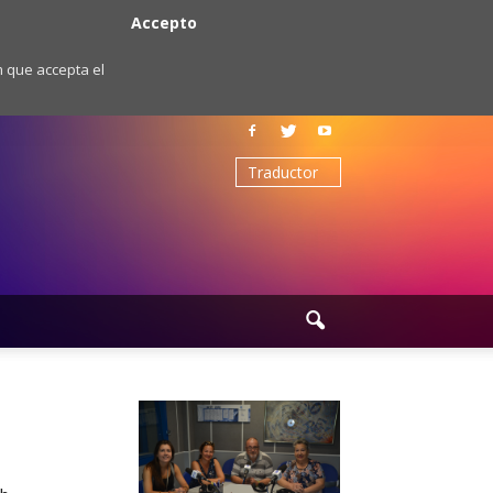
Accepto
m que accepta el