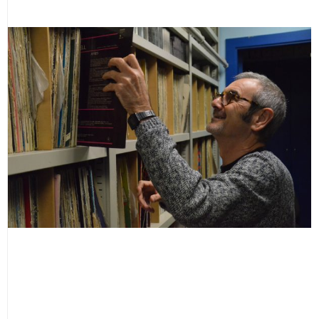
Dando la Nota 15 febrer 2026
- Ràdio Martorell
Dando la Nota 08 febrer 2026
- Ràdio Martorell
Dando la Nota 01 febrer 2026
- Ràdio Marotrell
Dando la Nota 18 gener 2026
- Ràdio Martorell
Dando la Nota 11 gener 2026
- Ràdio Martorell