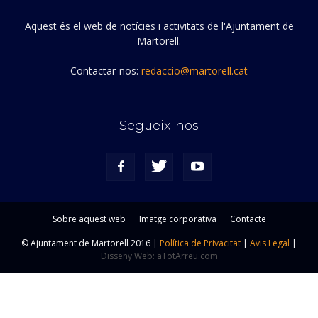
Aquest és el web de notícies i activitats de l'Ajuntament de
Martorell.
Contactar-nos:
redaccio@martorell.cat
Segueix-nos
Sobre aquest web
Imatge corporativa
Contacte
© Ajuntament de Martorell 2016 |
Política de Privacitat
|
Avis Legal
|
Disseny Web: aTotArreu.com