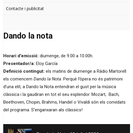
Contacte i publicitat
Dando la nota
Horari d’emissió:
diumenge, de 9.00 a 10.00h.
Presentador/a:
Eloy García
Definició contingut:
els matins de diumenge a Ràdio Martorell
els comencem
Dando la Nota
. Perquè l’òpera no és patrimoni
d’una elit, a Dando la Nota entendran el gust per la música
clàssica i la gaudiran en tot el seu esplendor. Mozart, Bach,
Beethoven, Chopin, Brahms, Handel o Vivaldi són els convidats
del programa. S’enganxaran als clàssics!