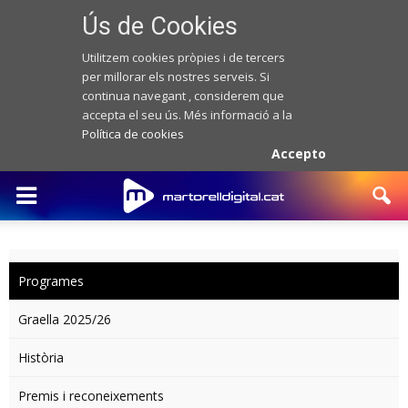
Ús de Cookies
Utilitzem cookies pròpies i de tercers
per millorar els nostres serveis. Si
continua navegant , considerem que
accepta el seu ús. Més informació a la
Política de cookies
Accepto
Programes
Graella 2025/26
Història
Premis i reconeixements