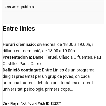
Contacte i publicitat
Entre línies
Horari d’emissió:
divendres, de 18.00 a 19.00h, i
dilluns en reemissió, de 18.00 a 19.00h
Presentador/a:
Daniel Teruel, Clàudia Cifuentes, Pau
Castillo i Paula Carro.
Definició contingut:
Entre Línies és un programa
dirigit i presentat per un grup de joves, on cada
setmana tracten i debaten una temàtica diferent:
universitat, psicologia, primers cops…
Disk Player Not Found With ID 152371