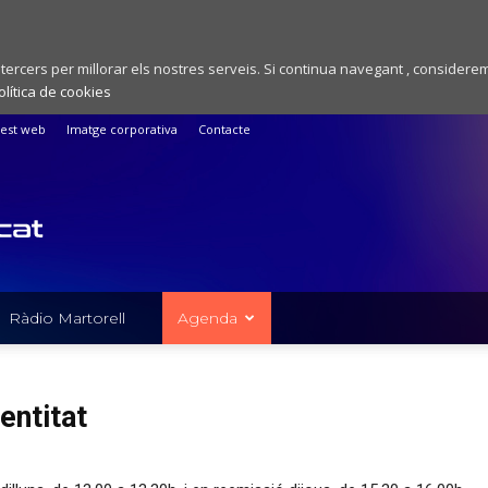
 tercers per millorar els nostres serveis. Si continua navegant , considere
olítica de cookies
est web
Imatge corporativa
Contacte
Ràdio Martorell
Agenda
entitat