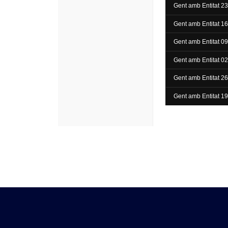
Gent amb Entitat 23
Gent amb Entitat 16
Gent amb Entitat 0
Gent amb Entitat 02
Gent amb Entitat 2
Gent amb Entitat 1
Gent amb Entitat 1
Gent amb Entitat 0
Gent amb Entitat 2
Gent amb Entitat 1
Gent amb Entitat 0
Gent amb Entitat 2
Gent amb Entitat 1