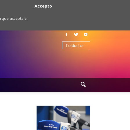
Accepto
m que accepta el