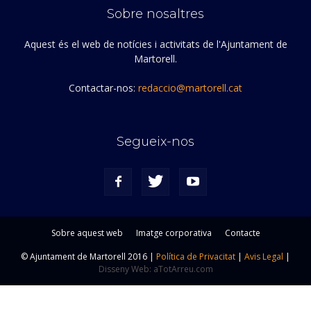
Sobre nosaltres
Aquest és el web de notícies i activitats de l'Ajuntament de
Martorell.
Contactar-nos:
redaccio@martorell.cat
Segueix-nos
Sobre aquest web
Imatge corporativa
Contacte
© Ajuntament de Martorell 2016 |
Política de Privacitat
|
Avis Legal
|
Disseny Web: aTotArreu.com