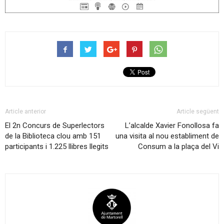
Article anterior
Article següent
El 2n Concurs de Superlectors
L’alcalde Xavier Fonollosa fa
de la Biblioteca clou amb 151
una visita al nou establiment de
participants i 1.225 llibres llegits
Consum a la plaça del Vi