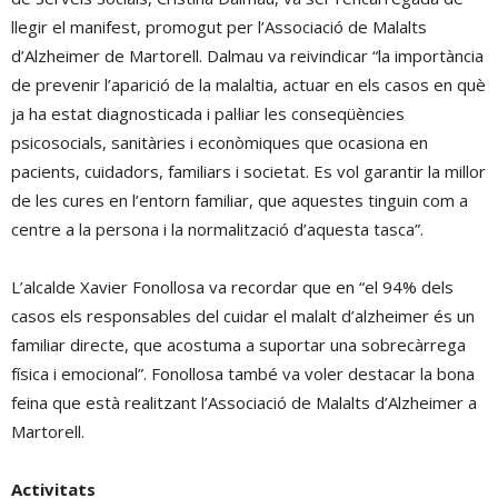
llegir el manifest, promogut per l’Associació de Malalts
d’Alzheimer de Martorell. Dalmau va reivindicar “la importància
de prevenir l’aparició de la malaltia, actuar en els casos en què
ja ha estat diagnosticada i pal·liar les conseqüències
psicosocials, sanitàries i econòmiques que ocasiona en
pacients, cuidadors, familiars i societat. Es vol garantir la millor
de les cures en l’entorn familiar, que aquestes tinguin com a
centre a la persona i la normalització d’aquesta tasca”.
L’alcalde Xavier Fonollosa va recordar que en “el 94% dels
casos els responsables del cuidar el malalt d’alzheimer és un
familiar directe, que acostuma a suportar una sobrecàrrega
física i emocional”. Fonollosa també va voler destacar la bona
feina que està realitzant l’Associació de Malalts d’Alzheimer a
Martorell.
Activitats