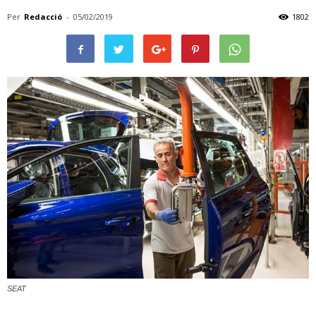
Per
Redacció
-
05/02/2019
1802
SEAT