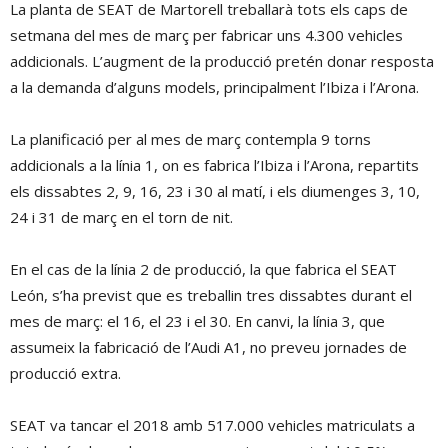
La planta de SEAT de Martorell treballarà tots els caps de
setmana del mes de març per fabricar uns 4.300 vehicles
addicionals. L’augment de la producció pretén donar resposta
a la demanda d’alguns models, principalment l’Ibiza i l’Arona.
La planificació per al mes de març contempla 9 torns
addicionals a la línia 1, on es fabrica l’Ibiza i l’Arona, repartits
els dissabtes 2, 9, 16, 23 i 30 al matí, i els diumenges 3, 10,
24 i 31 de març en el torn de nit.
En el cas de la línia 2 de producció, la que fabrica el SEAT
León, s’ha previst que es treballin tres dissabtes durant el
mes de març: el 16, el 23 i el 30. En canvi, la línia 3, que
assumeix la fabricació de l’Audi A1, no preveu jornades de
producció extra.
SEAT va tancar el 2018 amb 517.000 vehicles matriculats a