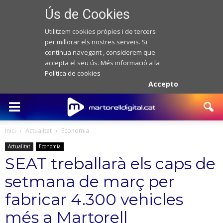
Ús de Cookies
Utilitzem cookies pròpies i de tercers
per millorar els nostres serveis. Si
continua navegant , considerem que
accepta el seu ús. Més informació a la
Política de cookies
Accepto
Inici
Actualitat
Economia
Actualitat
Economia
SEAT treballarà els caps de
setmana de març per
fabricar 4.300 vehicles
més a Martorell