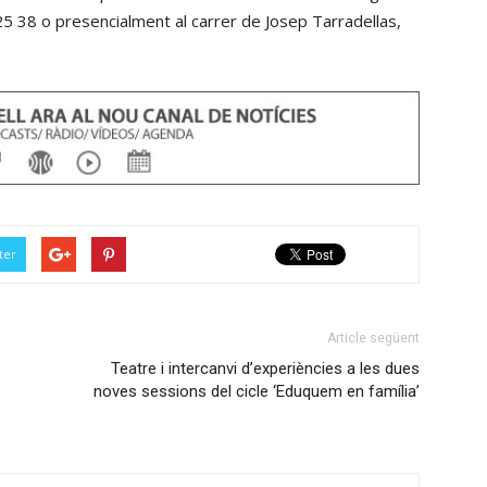
25 38 o presencialment al carrer de Josep Tarradellas,
ter
Article següent
Teatre i intercanvi d’experiències a les dues
noves sessions del cicle ‘Eduquem en família’