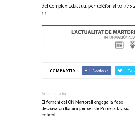
del Complex Educatiu, per telèfon al 93 775 
11.
COMPARTIR
Facebook
Twit
Article anterior
El femení del CN Martorell engega la fase
decisiva on lluitarà per ser de Primera Divisió
estatal