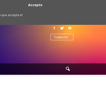
Accepto
m que accepta el