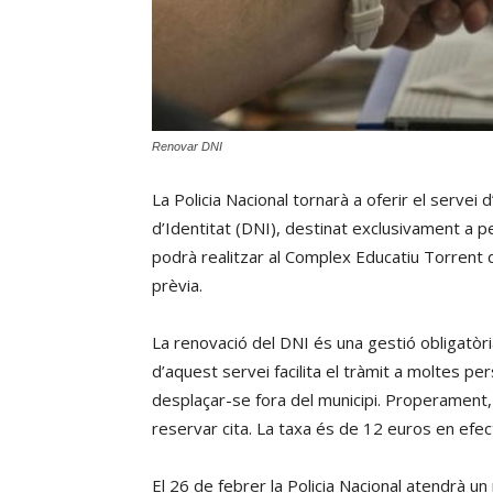
Renovar DNI
La Policia Nacional tornarà a oferir el servei
d’Identitat (DNI), destinat exclusivament a 
podrà realitzar al Complex Educatiu Torrent d
prèvia.
La renovació del DNI és una gestió obligatòr
d’aquest servei facilita el tràmit a moltes p
desplaçar-se fora del municipi. Properament, 
reservar cita. La taxa és de 12 euros en efect
El 26 de febrer la Policia Nacional atendrà u