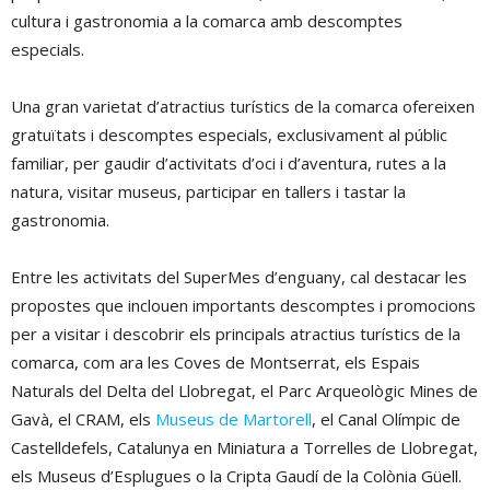
cultura i gastronomia a la comarca amb descomptes
especials.
Una gran varietat d’atractius turístics de la comarca ofereixen
gratuïtats i descomptes especials, exclusivament al públic
familiar, per gaudir d’activitats d’oci i d’aventura, rutes a la
natura, visitar museus, participar en tallers i tastar la
gastronomia.
Entre les activitats del SuperMes d’enguany, cal destacar les
propostes que inclouen importants descomptes i promocions
per a visitar i descobrir els principals atractius turístics de la
comarca, com ara les Coves de Montserrat, els Espais
Naturals del Delta del Llobregat, el Parc Arqueològic Mines de
Gavà, el CRAM, els
Museus de Martorell
, el Canal Olímpic de
Castelldefels, Catalunya en Miniatura a Torrelles de Llobregat,
els Museus d’Esplugues o la Cripta Gaudí de la Colònia Güell.