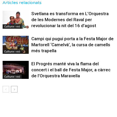
Articles relacionats
Svetlana es transforma en L’Orquestra
de les Modernes del Raval per
revolucionar la nit del 16 d’agost
Cultura i oci
Campi qui pugui porta a la Festa Major de
Martorell ‘Camelvà’, la cursa de camells
més trapella
Cultura i oci
El Progrés manté viva la flama del
concert i el ball de Festa Major, a càrrec
de l’Orquestra Maravella
Cultura i oci