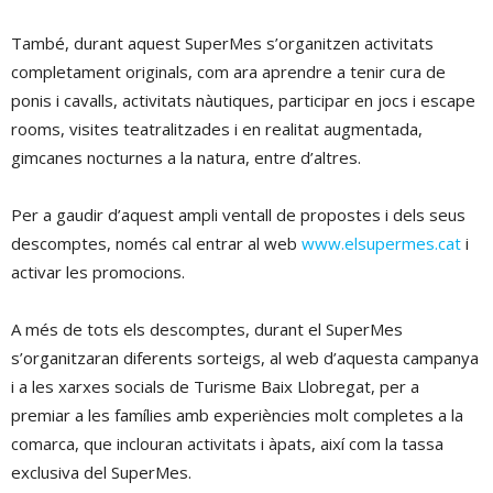
També, durant aquest SuperMes s’organitzen activitats
completament originals, com ara aprendre a tenir cura de
ponis i cavalls, activitats nàutiques, participar en jocs i escape
rooms, visites teatralitzades i en realitat augmentada,
gimcanes nocturnes a la natura, entre d’altres.
Per a gaudir d’aquest ampli ventall de propostes i dels seus
descomptes, només cal entrar al web
www.elsupermes.cat
i
activar les promocions.
A més de tots els descomptes, durant el SuperMes
s’organitzaran diferents sorteigs, al web d’aquesta campanya
i a les xarxes socials de Turisme Baix Llobregat, per a
premiar a les famílies amb experiències molt completes a la
comarca, que inclouran activitats i àpats, així com la tassa
exclusiva del SuperMes.