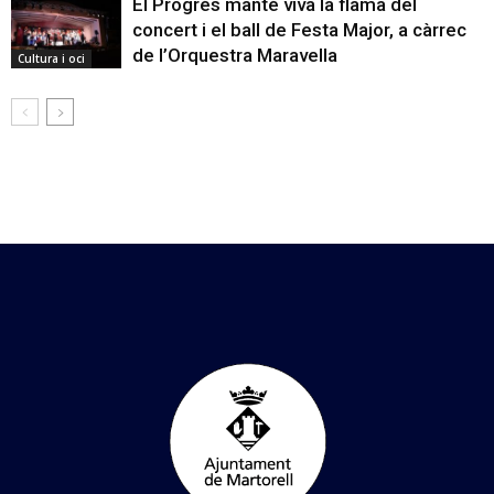
El Progrés manté viva la flama del
concert i el ball de Festa Major, a càrrec
de l’Orquestra Maravella
Cultura i oci