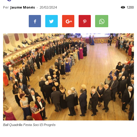
Per
Jaume Monés
-
20/02/2024
1200
Ball Quadrilla Festa Soci El Progrés