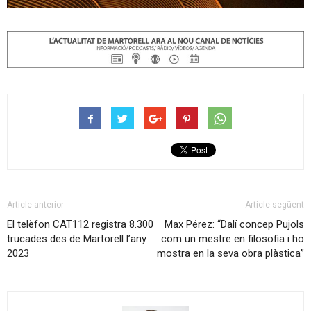
Article anterior
Article següent
El telèfon CAT112 registra 8.300
Max Pérez: “Dalí concep Pujols
trucades des de Martorell l’any
com un mestre en filosofia i ho
2023
mostra en la seva obra plàstica”