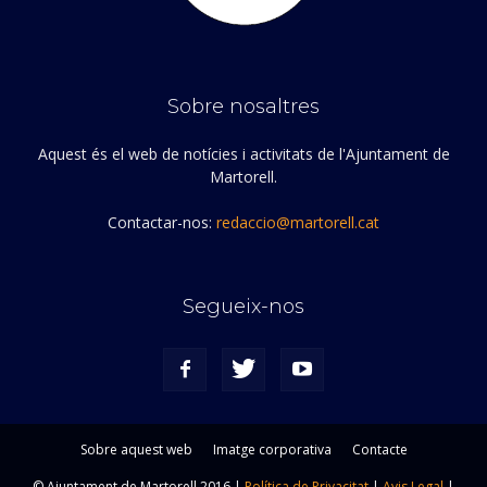
Sobre nosaltres
Aquest és el web de notícies i activitats de l'Ajuntament de
Martorell.
Contactar-nos:
redaccio@martorell.cat
Segueix-nos
Sobre aquest web
Imatge corporativa
Contacte
© Ajuntament de Martorell 2016 |
Política de Privacitat
|
Avis Legal
|