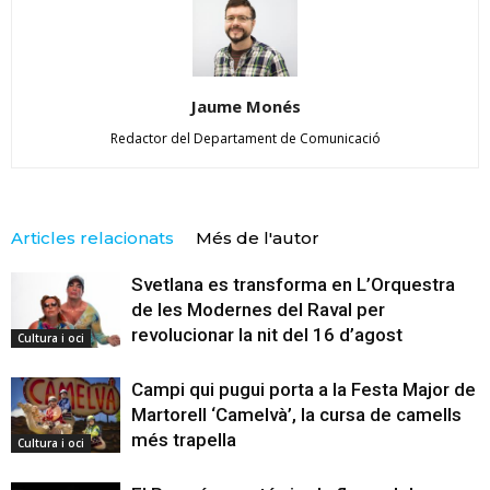
Jaume Monés
Redactor del Departament de Comunicació
Articles relacionats
Més de l'autor
Svetlana es transforma en L’Orquestra
de les Modernes del Raval per
revolucionar la nit del 16 d’agost
Cultura i oci
Campi qui pugui porta a la Festa Major de
Martorell ‘Camelvà’, la cursa de camells
més trapella
Cultura i oci