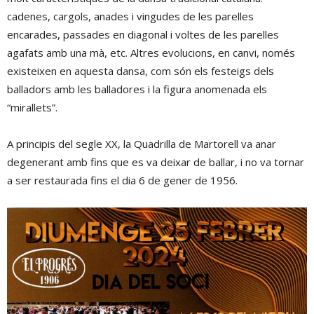
cadenes, cargols, anades i vingudes de les parelles
encarades, passades en diagonal i voltes de les parelles
agafats amb una mà, etc. Altres evolucions, en canvi, només
existeixen en aquesta dansa, com són els festeigs dels
balladors amb les balladores i la figura anomenada els
“mirallets”.
A principis del segle XX, la Quadrilla de Martorell va anar
degenerant amb fins que es va deixar de ballar, i no va tornar
a ser restaurada fins el dia 6 de gener de 1956.