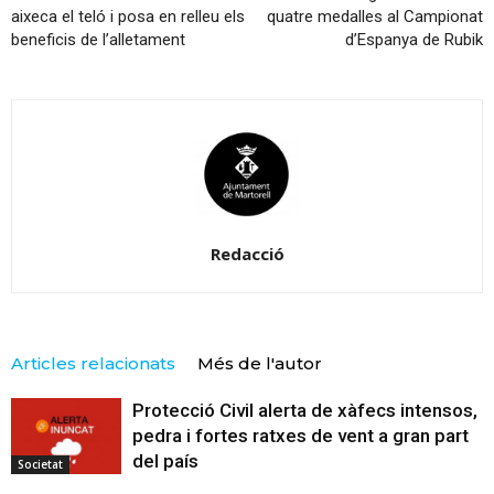
aixeca el teló i posa en relleu els
quatre medalles al Campionat
beneficis de l’alletament
d’Espanya de Rubik
Redacció
Articles relacionats
Més de l'autor
Protecció Civil alerta de xàfecs intensos,
pedra i fortes ratxes de vent a gran part
del país
Societat