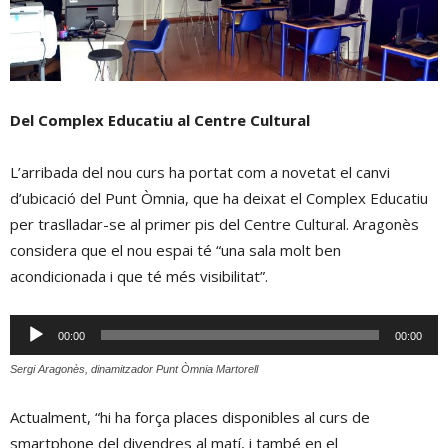
Del Complex Educatiu al Centre Cultural
L’arribada del nou curs ha portat com a novetat el canvi
d’ubicació del Punt Òmnia, que ha deixat el Complex Educatiu
per traslladar-se al primer pis del Centre Cultural. Aragonès
considera que el nou espai té “una sala molt ben
acondicionada i que té més visibilitat”.
Reproductor
00:00
00:00
d'àudio
Sergi Aragonès, dinamitzador Punt Òmnia Martorell
Actualment, “hi ha força places disponibles al curs de
smartphone del divendres al matí, i també en el