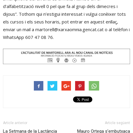
d’alfabetització nivell 0 pel que fa al grup dels dimecres i
dijous”. Tothom qui n’estigui interessat i vulgui conèixer tots
els cursos i els seus horaris, pot entrar en aquest enllaç,
enviar un mail a martorell@xarxaomnia.gencat.cat o al telèfon i
WhatsApp 607 47 08 76.
Article anterior
Article següent
La Setmana de la Lactància
Mauro Ortega s’embutxaca