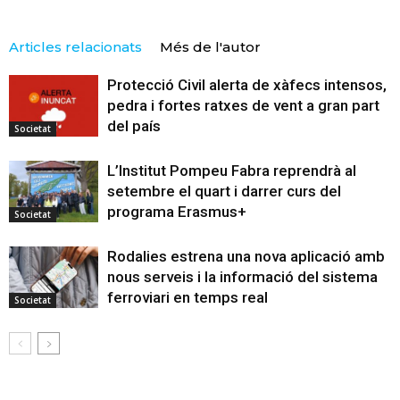
Articles relacionats
Més de l'autor
Protecció Civil alerta de xàfecs intensos,
pedra i fortes ratxes de vent a gran part
del país
Societat
L’Institut Pompeu Fabra reprendrà al
setembre el quart i darrer curs del
programa Erasmus+
Societat
Rodalies estrena una nova aplicació amb
nous serveis i la informació del sistema
ferroviari en temps real
Societat