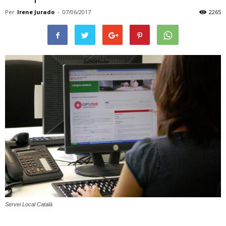
Per
Irene Jurado
-
07/06/2017
2265
Servei Local Català