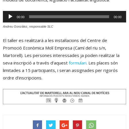
Reproductor
00:00
00:00
d'àudio
Andreu González, responsable SLC
El taller es realitzarà a les instal·lacions del Centre de
Promoció Econòmica Molí Empresa (Camí del riu s/n,
Martorell). Les persones interessades ja poden realitzar la
seva inscripció a través d’aquest
formulari
. Les places són
limitades a 15 participants, i seran assignades per rigorós
ordre d’inscripcions.