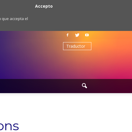
Accepto
m que accepta el
ons