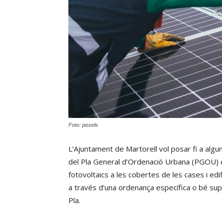
Foto: pexels
L’Ajuntament de Martorell vol posar fi a algu
del Pla General d’Ordenació Urbana (PGOU) qu
fotovoltaics a les cobertes de les cases i edif
a través d’una ordenança específica o bé supr
Pla.