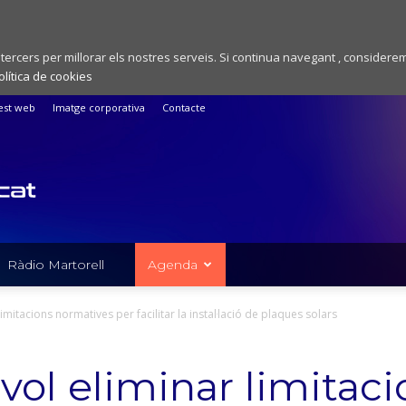
 tercers per millorar els nostres serveis. Si continua navegant , considere
olítica de cookies
est web
Imatge corporativa
Contacte
Ràdio Martorell
Agenda
imitacions normatives per facilitar la instal·lació de plaques solars
vol eliminar limitaci