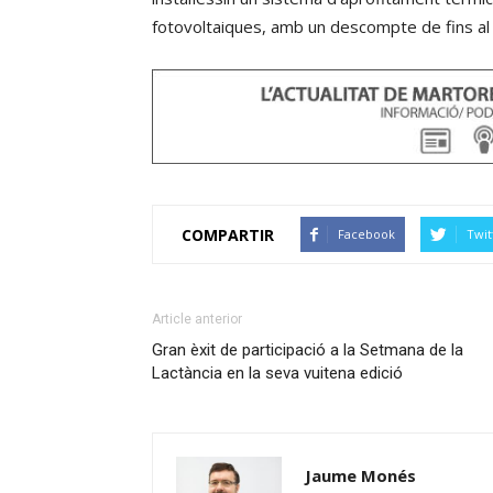
fotovoltaiques, amb un descompte de fins al 
COMPARTIR
Facebook
Twit
Article anterior
Gran èxit de participació a la Setmana de la
Lactància en la seva vuitena edició
Jaume Monés