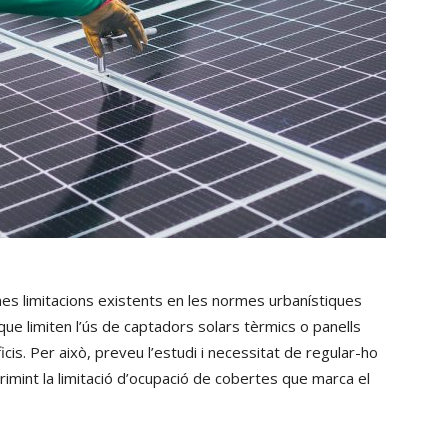
nes limitacions existents en les normes urbanístiques
e limiten l’ús de captadors solars tèrmics o panells
icis. Per això, preveu l’estudi i necessitat de regular-ho
imint la limitació d’ocupació de cobertes que marca el