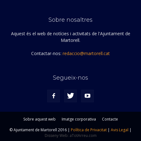
Sobre nosaltres
Aquest és el web de notícies i activitats de l'Ajuntament de
Martorell.
Contactar-nos:
redaccio@martorell.cat
Segueix-nos
Sobre aquest web
Imatge corporativa
Contacte
© Ajuntament de Martorell 2016 |
Política de Privacitat
|
Avis Legal
|
Disseny Web: aTotArreu.com