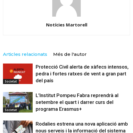
Notícies Martorell
Articles relacionats
Més de l'autor
Protecció Civil alerta de xàfecs intensos,
pedra i fortes ratxes de vent a gran part
del país
Societat
L’Institut Pompeu Fabra reprendrà al
setembre el quart i darrer curs del
programa Erasmus+
Societat
Rodalies estrena una nova aplicació amb
nous serveis i la informació del sistema