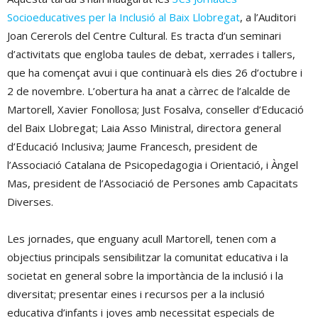
Socioeducatives per la Inclusió al Baix Llobregat
, a l’Auditori
Joan Cererols del Centre Cultural. Es tracta d’un seminari
d’activitats que engloba taules de debat, xerrades i tallers,
que ha començat avui i que continuarà els dies 26 d’octubre i
2 de novembre. L’obertura ha anat a càrrec de l’alcalde de
Martorell, Xavier Fonollosa; Just Fosalva, conseller d’Educació
del Baix Llobregat; Laia Asso Ministral, directora general
d’Educació Inclusiva; Jaume Francesch, president de
l’Associació Catalana de Psicopedagogia i Orientació, i Àngel
Mas, president de l’Associació de Persones amb Capacitats
Diverses.
Les jornades, que enguany acull Martorell, tenen com a
objectius principals sensibilitzar la comunitat educativa i la
societat en general sobre la importància de la inclusió i la
diversitat; presentar eines i recursos per a la inclusió
educativa d’infants i joves amb necessitat especials de