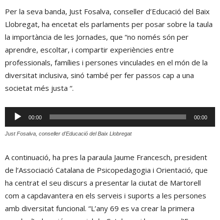
Per la seva banda, Just Fosalva, conseller d’Educació del Baix
Llobregat, ha encetat els parlaments per posar sobre la taula
la importància de les Jornades, que “no només són per
aprendre, escoltar, i compartir experiències entre
professionals, famílies i persones vinculades en el món de la
diversitat inclusiva, sinó també per fer passos cap a una
societat més justa “.
Reproductor
00:00
00:00
d'àudio
Just Fosalva, conseller d'Educació del Baix Llobregat
A continuació, ha pres la paraula Jaume Francesch, president
de l’Associació Catalana de Psicopedagogia i Orientació, que
ha centrat el seu discurs a presentar la ciutat de Martorell
com a capdavantera en els serveis i suports a les persones
amb diversitat funcional. “L’any 69 es va crear la primera