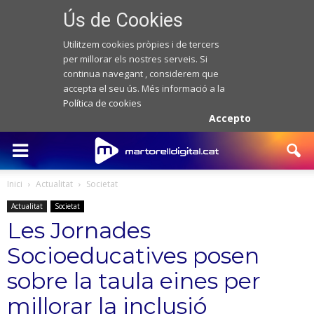
Ús de Cookies
Utilitzem cookies pròpies i de tercers
per millorar els nostres serveis. Si
continua navegant , considerem que
accepta el seu ús. Més informació a la
Política de cookies
Accepto
Inici
Actualitat
Societat
Actualitat
Societat
Les Jornades
Socioeducatives posen
sobre la taula eines per
millorar la inclusió