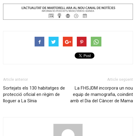
Article anterior
Article següent
Sortejats els 130 habitatges de
La FHSJDM incorpora un nou
protecció oficial en règim de
equip de mamografia, coindint
lloguer a La Sínia
amb el Dia del Càncer de Mama