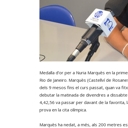
Medalla d’or per a Nuria Marquès en la prime
Rio de Janeiro. Marquès (Castellví de Rosane
dels 9 mesos fins el curs passat, quan va fitx
debutar la matinada de divendres a dissabte
4,42,56 va passar per davant de la favorita, l
prova en la cita olímpica.
Marquès ha nedat, a més, als 200 metres estil