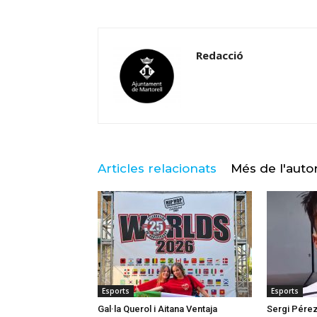
Redacció
Articles relacionats
Més de l'auto
Esports
Esports
Gal·la Querol i Aitana Ventaja
Sergi Pérez 