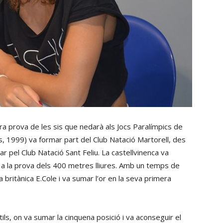
ra prova de les sis que nedarà als Jocs Paralímpics de
s, 1999) va formar part del Club Natació Martorell, des
ar pel Club Natació Sant Feliu. La castellvinenca va
 a la prova dels 400 metres lliures. Amb un temps de
a britànica E.Cole i va sumar l’or en la seva primera
s, on va sumar la cinquena posició i va aconseguir el