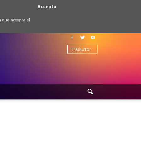
Accepto
m que accepta el