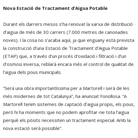
Nova Estació de Tractament d’Aigua Potable
Durant els darrers mesos s’ha renovat la xarxa de distribució
d’aigua de més de 30 carrers (7.000 metres de canonades
noves). I la cosa no s’acaba aquí, ja que enguany està prevista
la construcció d’una Estació de Tractament d’Aigua Potable
(ETAP) que, a través d’un procés d’oxidació i filtració i d’un
d’osmosi inversa, reblarà encara més el control de qualitat de
l’aigua dels pous municipals.
“Serà una obra importantíssima per a Martorell i serà de les
més modernes de tot Catalunya”, ha anunciat Fonollosa. “A
Martorell tenim sistemes de captació d’aigua propis, els pous,
però hi ha moments que no podem aprofitar-ne tota l’aigua
perquè els pòsits necessiten un tractament especial. Amb la
nova estació serà possible”.