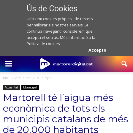
Ús de Cookies
Utilitzem cookies pròpies i de tercers
per millorar els nostres serveis. Si
continua navegant , considerem que
accepta el seu ús. Més informació a la
Política de cookies
Accepto
Inici
Actualitat
Municipal
Actualitat
Municipal
Martorell té l’aigua més
econòmica de tots els
municipis catalans de més
de 20.000 habitants