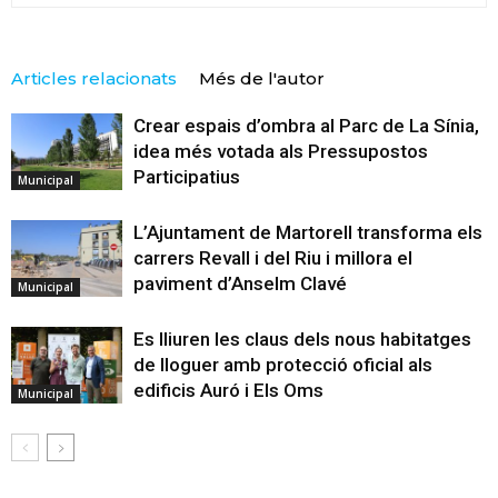
Articles relacionats
Més de l'autor
Crear espais d’ombra al Parc de La Sínia,
idea més votada als Pressupostos
Participatius
Municipal
L’Ajuntament de Martorell transforma els
carrers Revall i del Riu i millora el
paviment d’Anselm Clavé
Municipal
Es lliuren les claus dels nous habitatges
de lloguer amb protecció oficial als
edificis Auró i Els Oms
Municipal