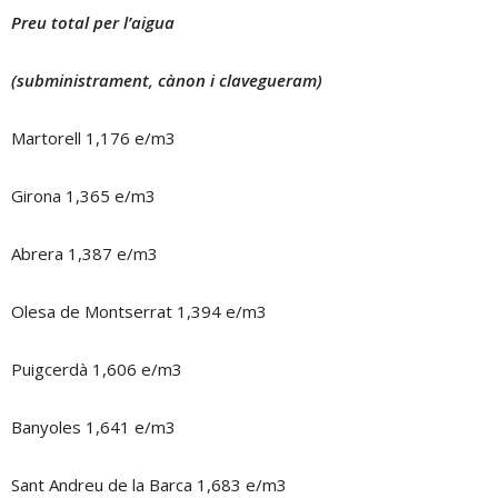
Preu total per l’aigua
(subministrament, cànon i clavegueram)
Martorell 1,176 e/m3
Girona 1,365 e/m3
Abrera 1,387 e/m3
Olesa de Montserrat 1,394 e/m3
Puigcerdà 1,606 e/m3
Banyoles 1,641 e/m3
Sant Andreu de la Barca 1,683 e/m3