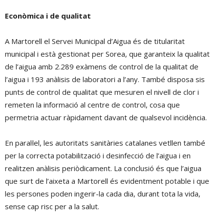
Econòmica i de qualitat
A Martorell el Servei Municipal d’Aigua és de titularitat
municipal i està gestionat per Sorea, que garanteix la qualitat
de l’aigua amb 2.289 exàmens de control de la qualitat de
l’aigua i 193 anàlisis de laboratori a l’any. També disposa sis
punts de control de qualitat que mesuren el nivell de clor i
remeten la informació al centre de control, cosa que
permetria actuar ràpidament davant de qualsevol incidència.
En paral·lel, les autoritats sanitàries catalanes vetllen també
per la correcta potabilització i desinfecció de l’aigua i en
realitzen anàlisis periòdicament. La conclusió és que l’aigua
que surt de l’aixeta a Martorell és evidentment potable i que
les persones poden ingerir-la cada dia, durant tota la vida,
sense cap risc per a la salut.