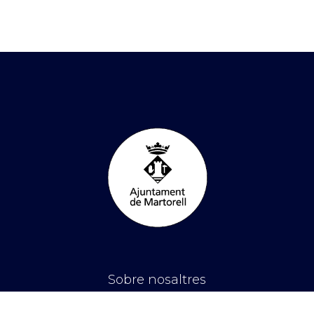
Sobre nosaltres
Aquest és el web de notícies i activitats de l'Ajuntament de