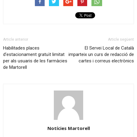
Article anterior
Article següent
Habilitades places
El Servei Local de Català
d’estacionament gratuït limitat
imparteix un curs de redacció de
per als usuaris de les farmàcies
cartes i correus electrònics
de Martorell
Notícies Martorell