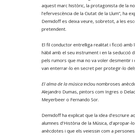
aquest marc històric, la protagonista de la no
l’efervescència de la Ciutat de la Llum”, ha exp
Demidoff es deixa veure, sobretot, a les esce
pretendent.
El fil conductor entrelliga realitat i ficció am
hàbil amb el seu instrument i en la seducció
pels rumors que mai no va voler desmentir i 
van enterrar-lo en secret per protegir-lo del
El alma de la música
inclou nombroses anècdot
Alejandro Dumas, pintors com Ingres o Delacro
Meyerbeer o Fernando Sor.
Demidoff ha explicat que la idea d’escriure 
alumnes d’Història de la Música, d’apropar-lo
anècdotes i que els veiessin com a persones