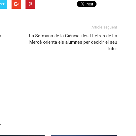
ter
Article següent
a
La Setmana de la Ciència i les LLetres de La
Mercè orienta els alumnes per decidir el seu
futur
r