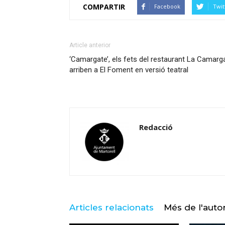
COMPARTIR
Facebook
Twit
Article anterior
‘Camargate’, els fets del restaurant La Camarg
arriben a El Foment en versió teatral
Redacció
Articles relacionats
Més de l'auto