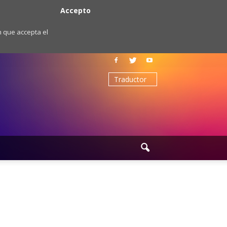
Accepto
m que accepta el