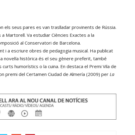
on els seus pares es van traslladar provinents de Rússia.
a Martorell. Va estudiar Ciències Exactes a la
Composició al Conservatori de Barcelona.
t i a escriure obres de pedagogia musical. Ha publicat
la novel·la històrica és el seu gènere preferit, també
lats curts humorístics o la cuina. En destaca el Premi Vila de
gon premi del Certamen Ciudad de Almería (2009) per
La