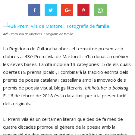
42è Premi Vila de Martorell. Fotografia de família
La Regidoria de Cultura ha obert el termini de presentació
d’obres al 43è Premi Vila de Martorell i n’ha donat a conèixer
les seves bases. La cita inclourà 13 categories -5 de els quals
obertes i 8 premis locals-, i combinarà la tradició escrita dels
premis de poesia catalana i castellana amb la innovació dels
premis de poesia visual, blogs literaris,
bibliotuber
o
booktag
.
El 16 de febrer de 2018 és la data límit per a la presentació
dels originals.
El Premi Vila és un certamen literari que des de fa més de
quatre dècades promou el gènere de la poesia amb la
concessió de dos grans guardons, i també inclou categories