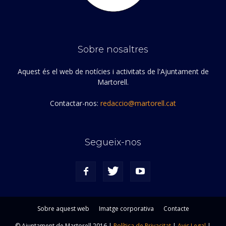
Sobre nosaltres
Aquest és el web de notícies i activitats de l'Ajuntament de
Martorell.
Contactar-nos:
redaccio@martorell.cat
Segueix-nos
Sobre aquest web
Imatge corporativa
Contacte
© Ajuntament de Martorell 2016 |
Política de Privacitat
|
Avis Legal
|