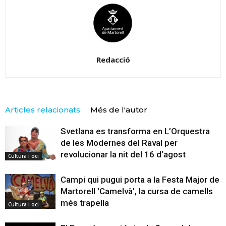
Redacció
Articles relacionats
Més de l'autor
Svetlana es transforma en L’Orquestra
de les Modernes del Raval per
revolucionar la nit del 16 d’agost
Cultura i oci
Campi qui pugui porta a la Festa Major de
Martorell ‘Camelvà’, la cursa de camells
més trapella
Cultura i oci