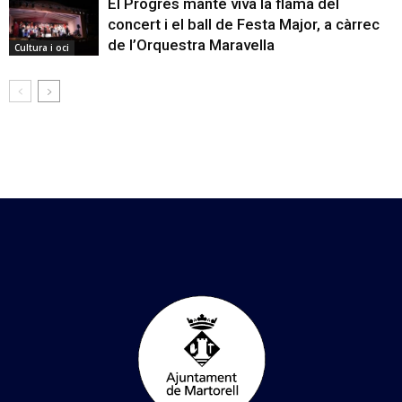
El Progrés manté viva la flama del
concert i el ball de Festa Major, a càrrec
de l’Orquestra Maravella
Cultura i oci