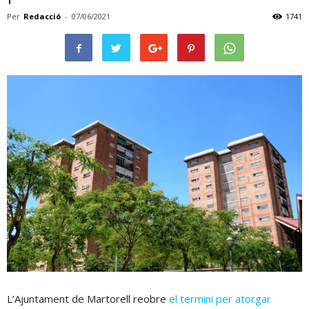
Per
Redacció
-
07/06/2021
1741
L’Ajuntament de Martorell reobre
el termini per atorgar