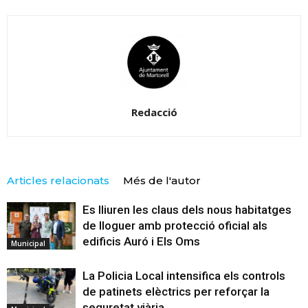
Redacció
Articles relacionats
Més de l'autor
Es lliuren les claus dels nous habitatges
de lloguer amb protecció oficial als
edificis Auró i Els Oms
Municipal
La Policia Local intensifica els controls
de patinets elèctrics per reforçar la
seguretat viària