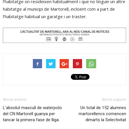
l’habitatge on resideixen habitualment i que no tinguin un altre
habitatge al municipi de Martorell, incloent com a part de
l’habitatge habitual un garatge i un traster.
Article anterior
Article següent
L’absolut masculí de waterpolo
Un total de 152 alumnes
del CN Martorell guanya per
martorellencs comencen
tancar la primera fase de lliga
dimarts la Selectivitat