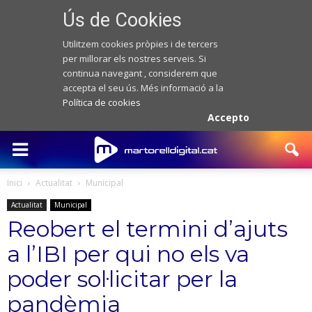
Ús de Cookies
Utilitzem cookies pròpies i de tercers
per millorar els nostres serveis. Si
continua navegant , considerem que
accepta el seu ús. Més informació a la
Política de cookies
Accepto
Inici
Actualitat
Municipal
Actualitat
Municipal
Reobert el termini d’ajuts
a l’IBI per qui no els va
poder sol·licitar per la
pandèmia