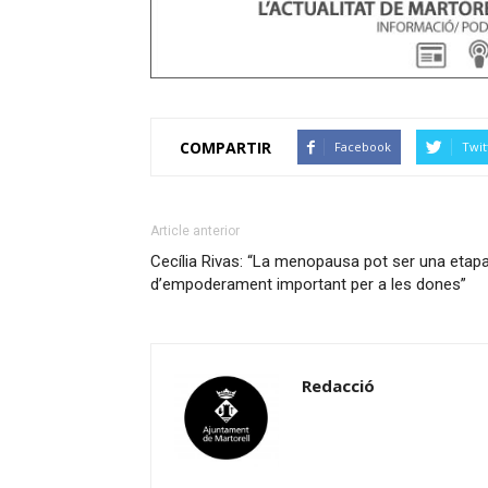
COMPARTIR
Facebook
Twit
Article anterior
Cecília Rivas: “La menopausa pot ser una etap
d’empoderament important per a les dones”
Redacció