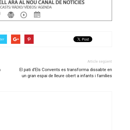
ter
Article següent
a
El pati d’Els Convents es transforma dissabte en
un gran espai de lleure obert a infants i famílies