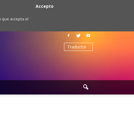
Accepto
m que accepta el