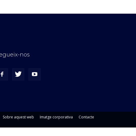
egueix-nos
Sobre aquest web
Imatge corporativa
Contacte