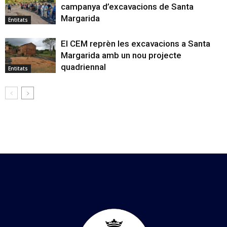
campanya d’excavacions de Santa
Margarida
Entitats
El CEM reprèn les excavacions a Santa
Margarida amb un nou projecte
quadriennal
Entitats