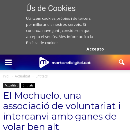
Ús de Cookies
Utilitzem cookies pròpies i de tercers
per millorar els nostres serveis. Si
continua navegant , considerem que
accepta el seu ús. Més informació a la
Política de cookies
Accepto
Inici
Actualitat
Entitats
Actualitat
Entitats
El Mochuelo, una
associació de voluntariat i
intercanvi amb ganes de
volar ben alt