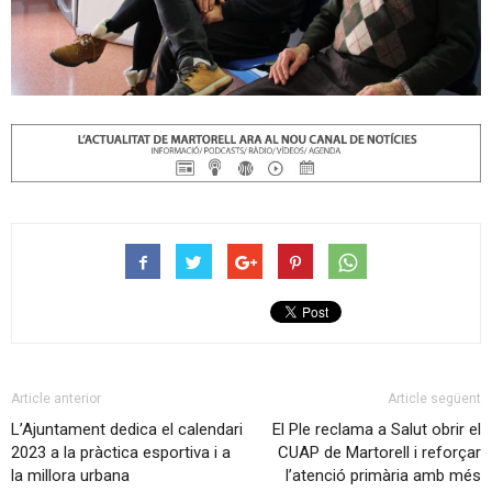
Article anterior
Article següent
L’Ajuntament dedica el calendari
El Ple reclama a Salut obrir el
2023 a la pràctica esportiva i a
CUAP de Martorell i reforçar
la millora urbana
l’atenció primària amb més