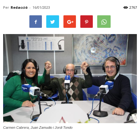
Per
Redacció
-
16/01/2023
2767
Carmen Cabrera, Juan Zamudio i Jordi Tondo